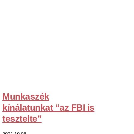
Munkaszék
kínálatunkat “az FBI is
tesztelte”