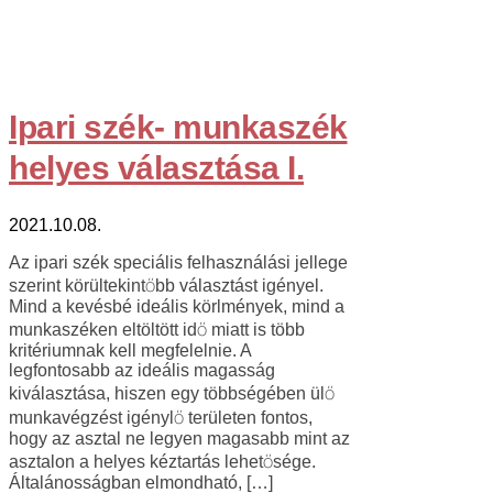
Ipari szék- munkaszék
helyes választása I.
2021.10.08.
Az ipari szék speciális felhasználási jellege
szerint körültekintőbb választást igényel.
Mind a kevésbé ideális körlmények, mind a
munkaszéken eltöltött idő miatt is több
kritériumnak kell megfelelnie. A
legfontosabb az ideális magasság
kiválasztása, hiszen egy többségében ülő
munkavégzést igénylő területen fontos,
hogy az asztal ne legyen magasabb mint az
asztalon a helyes kéztartás lehetősége.
Általánosságban elmondható, […]