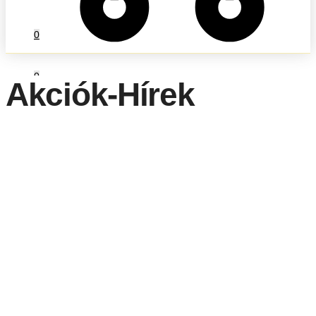
0
0
Akciók-Hírek