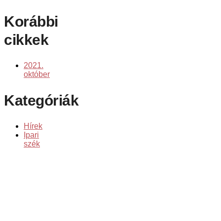
Korábbi
cikkek
2021.
október
Kategóriák
Hírek
Ipari
szék