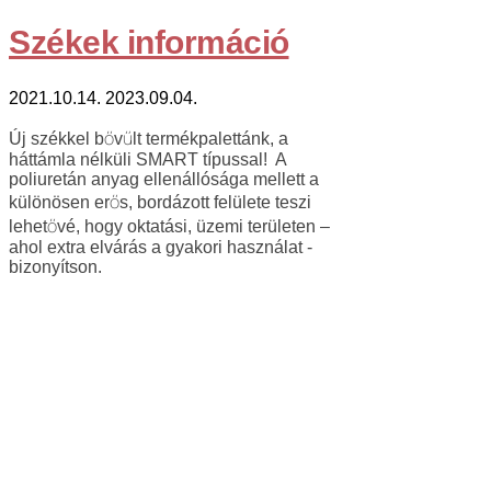
Székek információ
2021.10.14.
2023.09.04.
Új székkel bővűlt termékpalettánk, a
háttámla nélküli SMART típussal! A
poliuretán anyag ellenállósága mellett a
különösen erős, bordázott felülete teszi
lehetővé, hogy oktatási, üzemi területen –
ahol extra elvárás a gyakori használat -
bizonyítson.