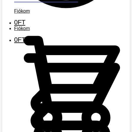
Fiókom
0
FT
Fiókom
0
FT