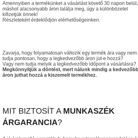
Amennyiben a termékünket a vásárlást követő 30 napon belül,
máshol alacsonyabb áron találja meg, úgy a különbözetet
kifizetjük önnek!
Részletekért érdeklődjön elérhetőségeinken.
Zavarja, hogy folyamatosan változik egy termék ára vagy nem
tudja pontosan, hogy a legkedvezőbb áron jut-e hozzá?
Vagy nem tudja melyik a legkedvezőbb időpont a vásárlásra?
Megkönnyítjük a döntést, mert nálunk mindig a kedvezőb
áron juthat hozzá a kiszemelt termékhez.
MIT BIZTOSÍT A
MUNKASZÉK
ÁRGARANCIA
?