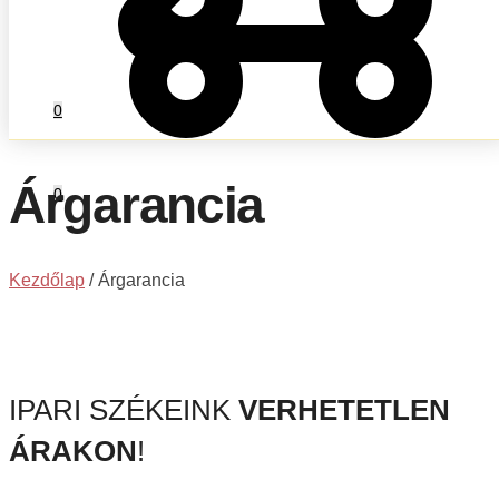
0
Árgarancia
0
Kezdőlap
/
Árgarancia
IPARI SZÉKEINK
VERHETETLEN
ÁRAKON
!