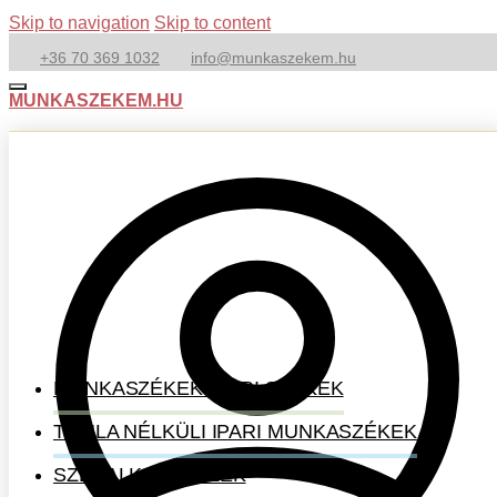
Skip to navigation
Skip to content
+36 70 369 1032
info@munkaszekem.hu
MUNKASZEKEM.HU
MUNKASZÉKEK-IPARI SZÉKEK
TÁMLA NÉLKÜLI IPARI MUNKASZÉKEK
SZÉKALKATRÉSZEK