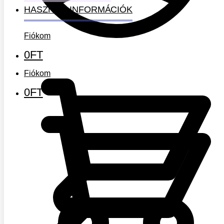
HASZNOS INFORMÁCIÓK
Fiókom
0
FT
Fiókom
0
FT