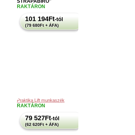
STRAPABÍRÓ"
RAKTÁRON
101 194
Ft
-tól
(79 680Ft + ÁFA)
Praktika Lift munkaszék
RAKTÁRON
79 527
Ft
-tól
(62 620Ft + ÁFA)