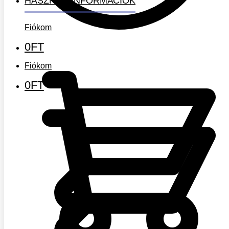
HASZNOS INFORMÁCIÓK
Fiókom
0
FT
Fiókom
0
FT