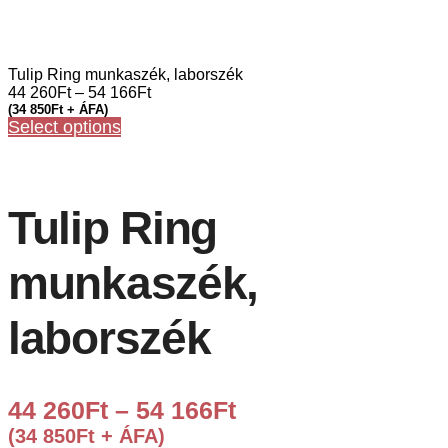
Tulip Ring munkaszék, laborszék
44 260
Ft
–
54 166
Ft
(
34 850
Ft
+ ÁFA)
Select options
Tulip Ring
munkaszék,
laborszék
44 260
Ft
–
54 166
Ft
(
34 850
Ft
+ ÁFA)