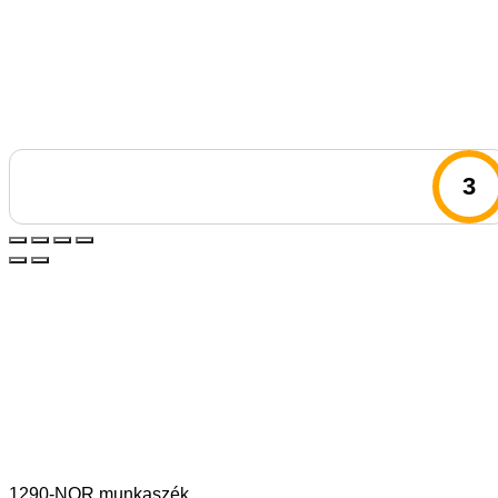
3
1290-NOR munkaszék