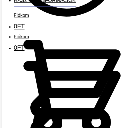
HASZNOS INFORMÁCIÓK
Fiókom
0
FT
Fiókom
0
FT