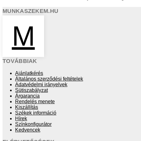
MUNKASZEKEM.HU
M
TOVÁBBIAK
Ajánlatkérés
Általános szerződési feltételek
Adatvédelmi irányelvek
Sütiszabályzat
Árgarancia
Rendelés menete
Kiszállítás
Székek információ
Hírek
Színkonfigurátor
Kedvencek