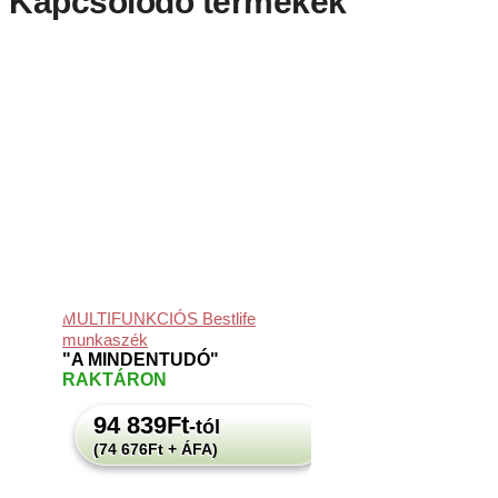
Kapcsolódó termékek
MULTIFUNKCIÓS Bestlife
munkaszék
"A MINDENTUDÓ"
RAKTÁRON
94 839
Ft
-tól
(74 676Ft + ÁFA)