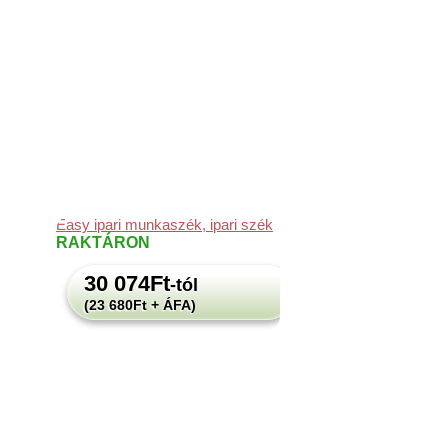
Easy ipari munkaszék, ipari szék
RAKTÁRON
30 074
Ft
-tól
(23 680Ft + ÁFA)