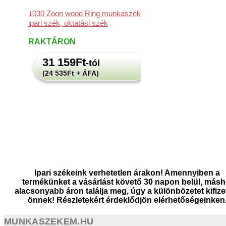
1030 Zoon wood Ring munkaszék,
ipari szék, oktatási szék
RAKTÁRON
31 159
Ft
-tól
(24 535Ft + ÁFA)
Ipari székeink verhetetlen árakon! Amennyiben a
termékünket a vásárlást követő 30 napon belül, másh
alacsonyabb áron találja meg, úgy a különbözetet kifize
önnek! Részletekért érdeklődjön elérhetőségeinken
MUNKASZEKEM.HU