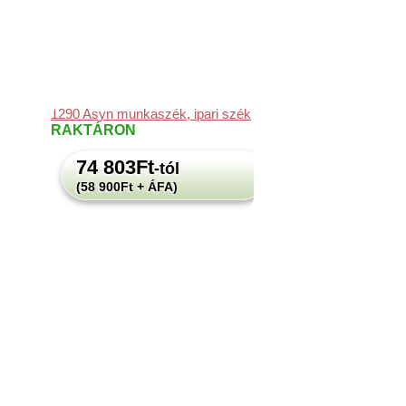
1290 Asyn munkaszék, ipari szék
RAKTÁRON
74 803
Ft
-tól
(58 900Ft + ÁFA)