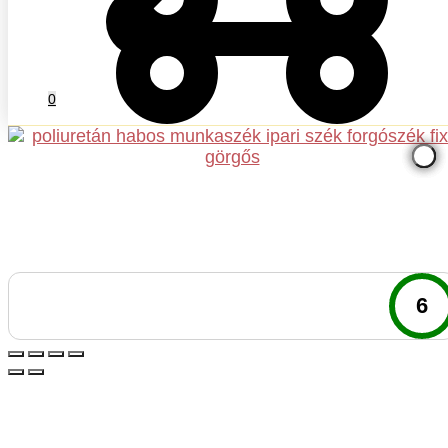
0
0
6