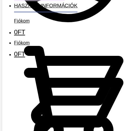
HASZNOS INFORMÁCIÓK
Fiókom
0
FT
Fiókom
0
FT