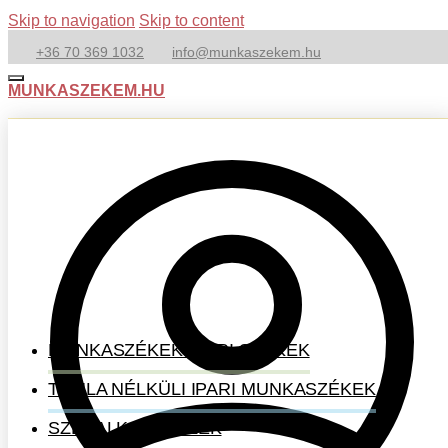
Skip to navigation
Skip to content
+36 70 369 1032
info@munkaszekem.hu
MUNKASZEKEM.HU
MUNKASZÉKEK-IPARI SZÉKEK
TÁMLA NÉLKÜLI IPARI MUNKASZÉKEK
SZÉKALKATRÉSZEK