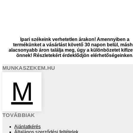
Ipari székeink verhetetlen árakon! Amennyiben a
termékünket a vásárlást követő 30 napon belül, másh
alacsonyabb áron találja meg, úgy a különbözetet kifize
önnek! Részletekért érdeklődjön elérhetőségeinken
MUNKASZEKEM.HU
M
TOVÁBBIAK
Ajánlatkérés
Általános szerződési feltételek