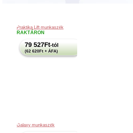
Praktika Lift munkaszék
RAKTÁRON
79 527
Ft
-tól
(62 620Ft + ÁFA)
Galaxy munkaszék