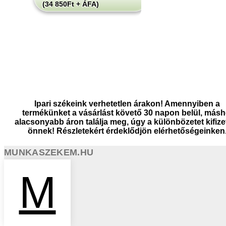
(34 850Ft + ÁFA)
Ipari székeink verhetetlen árakon! Amennyiben a
termékünket a vásárlást követő 30 napon belül, másh
alacsonyabb áron találja meg, úgy a különbözetet kifize
önnek! Részletekért érdeklődjön elérhetőségeinken
MUNKASZEKEM.HU
M