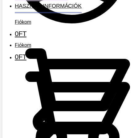
HASZNOS INFORMÁCIÓK
Fiókom
0
FT
Fiókom
0
FT