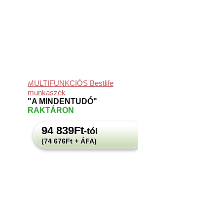
MULTIFUNKCIÓS Bestlife
munkaszék
"A MINDENTUDÓ"
RAKTÁRON
94 839
Ft
-tól
(74 676Ft + ÁFA)