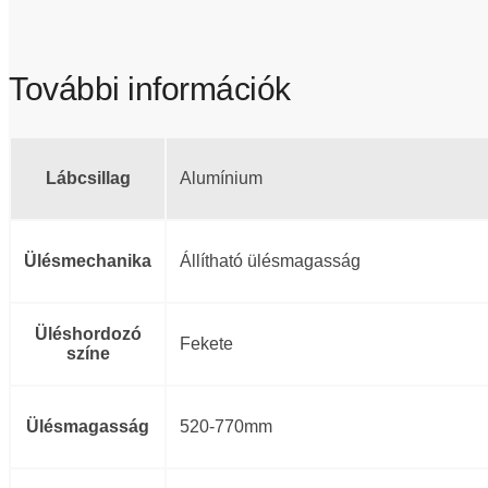
További információk
Lábcsillag
Alumínium
Ülésmechanika
Állítható ülésmagasság
Üléshordozó
Fekete
színe
Ülésmagasság
520-770mm