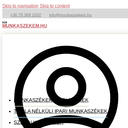
Skip to navigation
Skip to content
+36 70 369 1032
info@munkaszekem.hu
MUNKASZEKEM.HU
MUNKASZÉKEK-IPARI SZÉKEK
TÁMLA NÉLKÜLI IPARI MUNKASZÉKEK
SZÉKALKATRÉSZEK