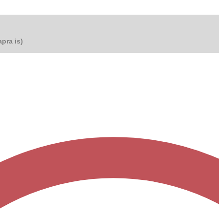
pra is)