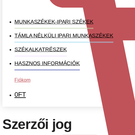
MUNKASZÉKEK-IPARI SZÉKEK
TÁMLA NÉLKÜLI IPARI MUNKASZÉKEK
SZÉKALKATRÉSZEK
HASZNOS INFORMÁCIÓK
Fiókom
0
FT
Szerzői jog